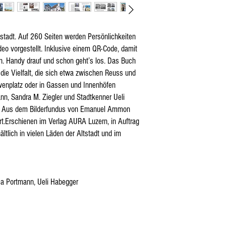
ltstadt. Auf 260 Seiten werden Persönlichkeiten
ideo vorgestellt. Inklusive einem QR-Code, damit
. Handy drauf und schon geht’s los. Das Buch
n die Vielfalt, die sich etwa zwischen Reuss und
enplatz oder in Gassen und Innenhöfen
nn, Sandra M. Ziegler und Stadtkenner Ueli
. Aus dem Bilderfundus von Emanuel Ammon
rt.Erschienen im Verlag AURA Luzern, in Auftrag
ältlich in vielen Läden der Altstadt und im
ea Portmann, Ueli Habegger