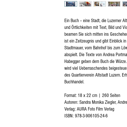
Ein Buch – eine Stadt, die Luzerner A
und Örtlichkeiten mit Text, Bild und V
beamen Sie sich mitten ins Geschehen
ist ein Zeitzeugnis und gibt Einblick i
Stadtmauer, vom Bahnhof bis zum Löw
abspielt. Die Texte von Andrea Portma
Habegger geben dem Buch die Würze
wird viel Ueberraschendes beigesteue
des Quartierverein Altstadt Luzern. Erh
Buchhandel.
Format: 18 x 22 cm | 260 Seiten
Autoren: Sandra Monika Ziegler, Andr
Verlag: AURA Foto Film Verlag
ISBN: 978-3-906105-24-6