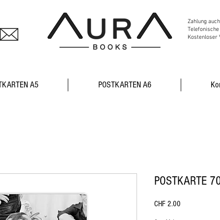
Zahlung auch
Telefonische
Kostenloser 
TKARTEN A5
POSTKARTEN A6
Ko
POSTKARTE 7
Preis
CHF 2.00