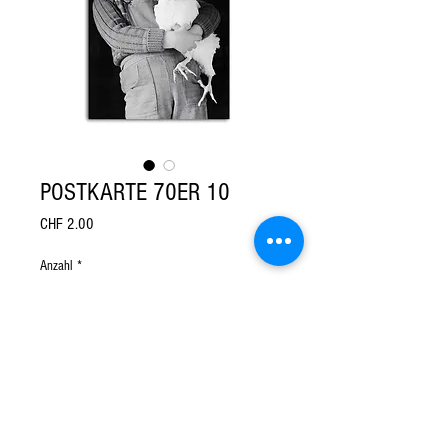
POSTKARTE 70ER 10
Preis
CHF 2.00
Anzahl
*
In den Warenkorb
Postkarte Edition «Emanuel Ammon 
70er» im Format A6