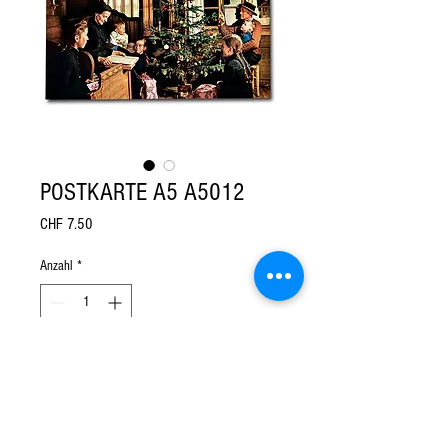
POSTKARTE A5 A5012
Preis
CHF 7.50
Anzahl
*
In den Warenkorb
Klappkarte im Format A5 

inkl. Kuvert 
